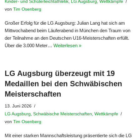
Kinder- und Schülerleichtathletik
,
LG Augsburg
,
Wettkämpfe
von
Tim Osenberg
Großer Erfolg für die LG Augsburg: Julian Lang hat sich am
Mittwochabend beim Läuferabend in München den Traum von
der Teilnahme an den Deutschen U16-Meisterschaften erfüllt.
Über die 3.000 Meter…
Weiterlesen »
LG Augsburg überzeugt mit 19
Medaillen bei den Schwäbischen
Meisterschaften
13. Juni 2026
LG Augsburg
,
Schwäbische Meisterschaften
,
Wettkämpfe
von
Tim Osenberg
Mit einer starken Mannschaftsleistung präsentierte sich die LG