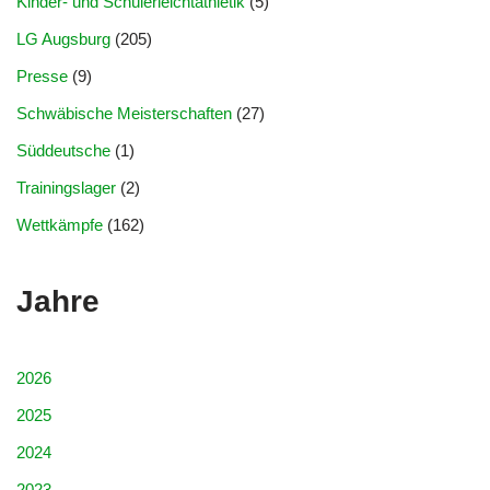
Kinder- und Schülerleichtathletik
(5)
LG Augsburg
(205)
Presse
(9)
Schwäbische Meisterschaften
(27)
Süddeutsche
(1)
Trainingslager
(2)
Wettkämpfe
(162)
Jahre
2026
2025
2024
2023