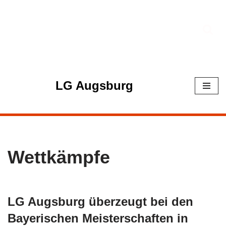
Zum
Inhalt
springen
LG Augsburg
Wettkämpfe
LG Augsburg überzeugt bei den
Bayerischen Meisterschaften in