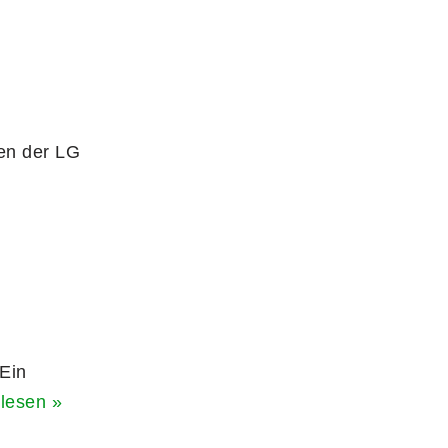
nen der LG
 Ein
lesen »