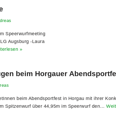
e
dreas
m Speerwurfmeeting
r LG Augsburg -Laura
terlesen »
ugen beim Horgauer Abendsportfe
reas
tInnen beim Abendsportfest in Horgau mit ihrer Kon
inem Spitzenwurf über 44,95m im Speerwurf den…
Weit