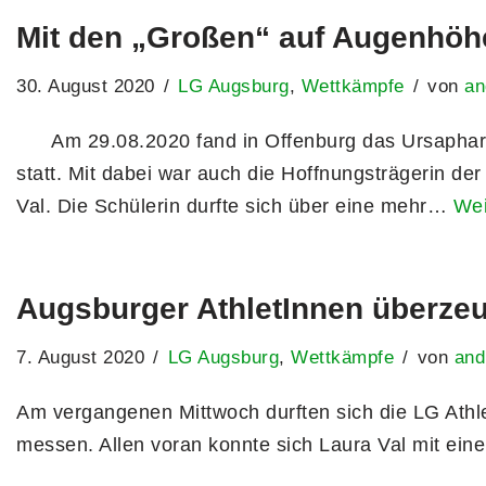
Mit den „Großen“ auf Augenhöh
30. August 2020
LG Augsburg
,
Wettkämpfe
von
an
Am 29.08.2020 fand in Offenburg das Ursaphar
statt. Mit dabei war auch die Hoffnungsträgerin de
Val. Die Schülerin durfte sich über eine mehr…
Wei
Augsburger AthletInnen überze
7. August 2020
LG Augsburg
,
Wettkämpfe
von
and
Am vergangenen Mittwoch durften sich die LG Athle
messen. Allen voran konnte sich Laura Val mit e