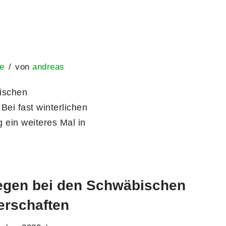
e
von
andreas
ischen
ei fast winterlichen
 ein weiteres Mal in
regen bei den Schwäbischen
erschaften