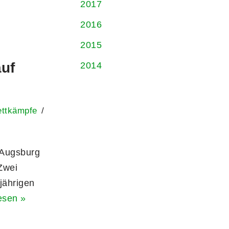
2017
2016
2015
auf
2014
ttkämpfe
 Augsburg
Zwei
sjährigen
esen »