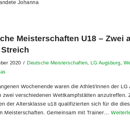
landete Johanna
che Meisterschaften U18 – Zwei 
 Streich
mber 2020
Deutsche Meisterschaften
,
LG Augsburg
,
We
eas
ngenen Wochenende waren die Athlet/Innen der LG
ch zwei verschiedenen Wettkampfstätten anzutreffen. 
en der Altersklasse u18 qualifizierten sich für die die
n Meisterschaften. Gemeinsam mit Trainer…
Weiterl