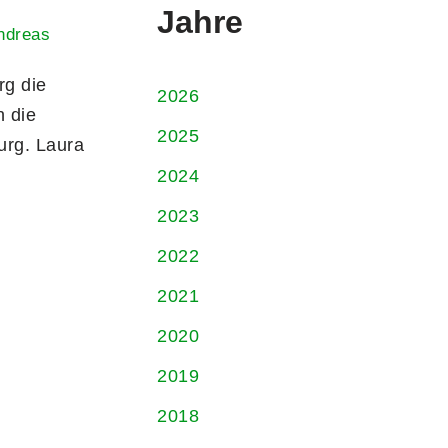
Jahre
ndreas
g die
2026
n die
2025
urg. Laura
2024
2023
2022
2021
2020
2019
2018