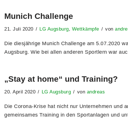
Munich Challenge
21. Juli 2020
LG Augsburg
,
Wettkämpfe
von
andre
Die diesjährige Munich Challenge am 5.07.2020 war 
Augsburg. Wie bei allen anderen Sportlern war a
„Stay at home“ und Training?
20. April 2020
LG Augsburg
von
andreas
Die Corona-Krise hat nicht nur Unternehmen und and
gemeinsames Training in den Sportanlagen und unte