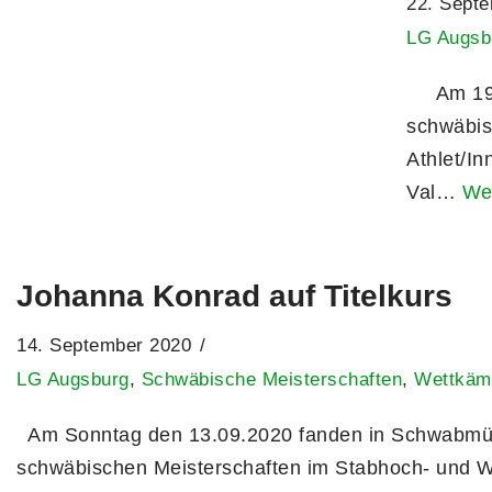
22. Sept
LG Augsb
Am 19. 0
schwäbisc
Athlet/I
Val…
Wei
Johanna Konrad auf Titelkurs
14. September 2020
LG Augsburg
,
Schwäbische Meisterschaften
,
Wettkäm
Am Sonntag den 13.09.2020 fanden in Schwabmü
schwäbischen Meisterschaften im Stabhoch- und W