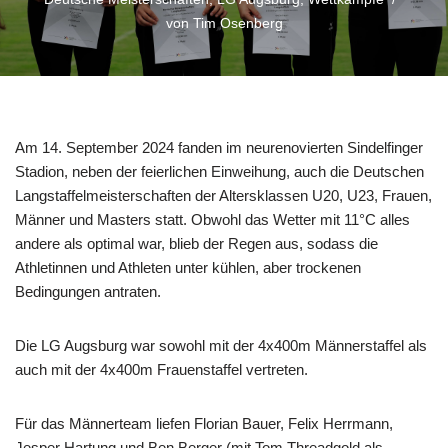
von
Tim Osenberg
Am 14. September 2024 fanden im neurenovierten Sindelfinger
Stadion, neben der feierlichen Einweihung, auch die Deutschen
Langstaffelmeisterschaften der Altersklassen U20, U23, Frauen,
Männer und Masters statt. Obwohl das Wetter mit 11°C alles
andere als optimal war, blieb der Regen aus, sodass die
Athletinnen und Athleten unter kühlen, aber trockenen
Bedingungen antraten.
Die LG Augsburg war sowohl mit der 4x400m Männerstaffel als
auch mit der 4x400m Frauenstaffel vertreten.
Für das Männerteam liefen Florian Bauer, Felix Herrmann,
Jesper Hartung und Ben Berger (mit Tom Threadgold als