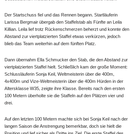
Der Startschuss fiel und das Rennen begann. Startläuferin
Larissa Bergmair übergab den Staffelstab als Fünfte an Leila
Killian. Leila lief trotz Rückenschmerzen beherzt und konnte den
Abstand zur viertplatzierten Staffel etwas verkürzen, jedoch
blieb das Team weiterhin auf dem fünften Platz.
Dann übernahm Ella Schmucker den Stab, die den Abstand zur
viertplatzierten Staffel hielt. Schließlich kam der große Moment:
Schlussläuferin Sonja Keil, Weltmeisterin über die 400m,
4x400m und Vize-Weltmeisterin über die 400m Hürden in der
Altersklasse W35, zeigte ihre Klasse. Bereits nach den ersten
100 Metern überholte sie die Staffeln auf den Plätzen vier und
drei.
Auf den letzten 100 Metern machte sich bei Sonja Keil nach der
langen Saison die Anstrengung bemerkbar, doch sie hielt die
Position und lief sicher als Dritte ins Ziel. Die erste Staffel des