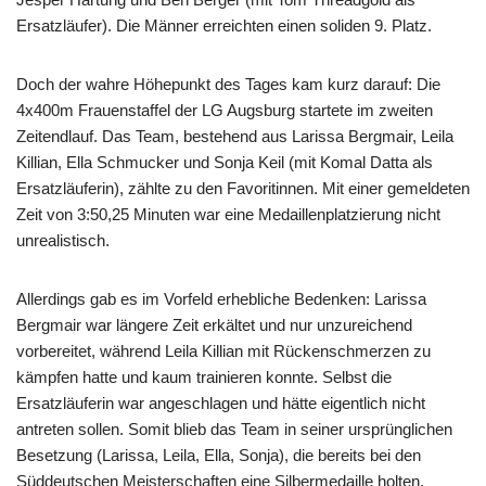
Ersatzläufer). Die Männer erreichten einen soliden 9. Platz.
Doch der wahre Höhepunkt des Tages kam kurz darauf: Die
4x400m Frauenstaffel der LG Augsburg startete im zweiten
Zeitendlauf. Das Team, bestehend aus Larissa Bergmair, Leila
Killian, Ella Schmucker und Sonja Keil (mit Komal Datta als
Ersatzläuferin), zählte zu den Favoritinnen. Mit einer gemeldeten
Zeit von 3:50,25 Minuten war eine Medaillenplatzierung nicht
unrealistisch.
Allerdings gab es im Vorfeld erhebliche Bedenken: Larissa
Bergmair war längere Zeit erkältet und nur unzureichend
vorbereitet, während Leila Killian mit Rückenschmerzen zu
kämpfen hatte und kaum trainieren konnte. Selbst die
Ersatzläuferin war angeschlagen und hätte eigentlich nicht
antreten sollen. Somit blieb das Team in seiner ursprünglichen
Besetzung (Larissa, Leila, Ella, Sonja), die bereits bei den
Süddeutschen Meisterschaften eine Silbermedaille holten.