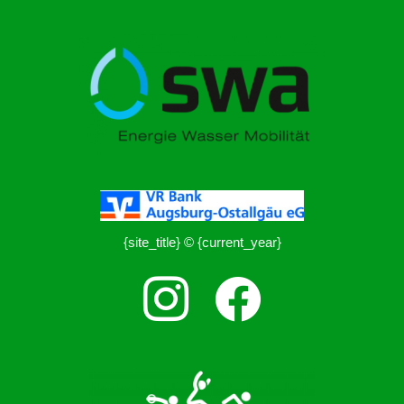
{site_title} © {current_year}