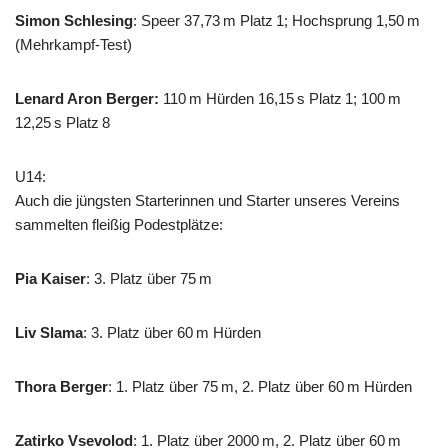
Simon Schlesing
: Speer 37,73 m Platz 1; Hochsprung 1,50 m
(Mehrkampf-Test)
Lenard Aron Berger:
110 m Hürden 16,15 s Platz 1; 100 m
12,25 s Platz 8
U14:
Auch die jüngsten Starterinnen und Starter unseres Vereins
sammelten fleißig Podestplätze:
Pia Kaiser
: 3. Platz über 75 m
Liv Slama
: 3. Platz über 60 m Hürden
Thora Berger
: 1. Platz über 75 m, 2. Platz über 60 m Hürden
Zatirko Vsevolod
: 1. Platz über 2000 m, 2. Platz über 60 m