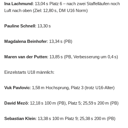
Ina Lachmund
: 13,04 s Platz 6 – nach zwei Staffelläufen noch
Luft nach oben (Ziel: 12,80 s, DM U16 Norm)
Pauline Schnell
: 13,30 s
Magdalena Beinhofer
: 13,34 s (PB)
Maren van der Putten
: 13,85 s (PB, Verbesserung um 0,4 s)
Einzelstarts U18 männlich:
Vuk Pavlovic
: 1,58 m Hochsprung, Platz 3 (trotz U16-Alter)
David Mezö
: 12,18 s 100 m (PB), Platz 5; 25,59 s 200 m (PB)
Sebastian Klein
: 13,38 s 100 m Platz 9; 25,38 s 200 m (PB)