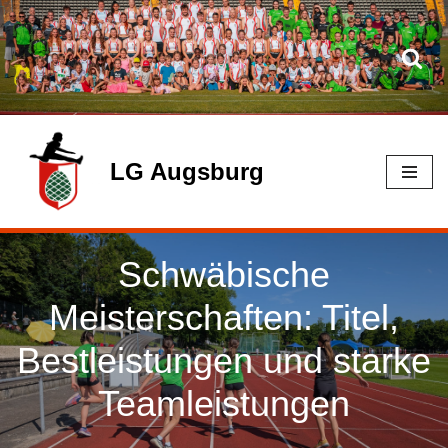
Zum
Inhalt
springen
LG Augsburg
Schwäbische
Meisterschaften: Titel,
Bestleistungen und starke
Teamleistungen