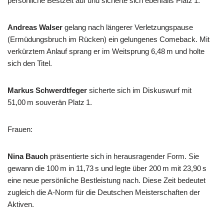
persönliche Bestzeit auf und sicherte sich ebenfalls Platz 1.
Andreas Walser
gelang nach längerer Verletzungspause
(Ermüdungsbruch im Rücken) ein gelungenes Comeback. Mit
verkürztem Anlauf sprang er im Weitsprung 6,48 m und holte
sich den Titel.
Markus Schwerdtfeger
sicherte sich im Diskuswurf mit
51,00 m souverän Platz 1.
Frauen:
Nina Bauch
präsentierte sich in herausragender Form. Sie
gewann die 100 m in 11,73 s und legte über 200 m mit 23,90 s
eine neue persönliche Bestleistung nach. Diese Zeit bedeutet
zugleich die A-Norm für die Deutschen Meisterschaften der
Aktiven.