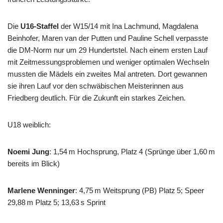
Die
U16-Staffel
der W15/14 mit Ina Lachmund, Magdalena
Beinhofer, Maren van der Putten und Pauline Schell verpasste
die DM-Norm nur um 29 Hundertstel. Nach einem ersten Lauf
mit Zeitmessungsproblemen und weniger optimalen Wechseln
mussten die Mädels ein zweites Mal antreten. Dort gewannen
sie ihren Lauf vor den schwäbischen Meisterinnen aus
Friedberg deutlich. Für die Zukunft ein starkes Zeichen.
U18 weiblich:
Noemi Jung
: 1,54 m Hochsprung, Platz 4 (Sprünge über 1,60 m
bereits im Blick)
Marlene Wenninger
: 4,75 m Weitsprung (PB) Platz 5; Speer
29,88 m Platz 5; 13,63 s Sprint