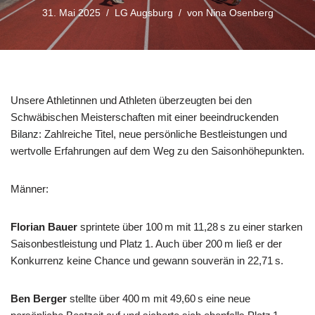
31. Mai 2025
LG Augsburg
von
Nina Osenberg
Unsere Athletinnen und Athleten überzeugten bei den
Schwäbischen Meisterschaften mit einer beeindruckenden
Bilanz: Zahlreiche Titel, neue persönliche Bestleistungen und
wertvolle Erfahrungen auf dem Weg zu den Saisonhöhepunkten.
Männer:
Florian Bauer
sprintete über 100 m mit 11,28 s zu einer starken
Saisonbestleistung und Platz 1. Auch über 200 m ließ er der
Konkurrenz keine Chance und gewann souverän in 22,71 s.
Ben Berger
stellte über 400 m mit 49,60 s eine neue