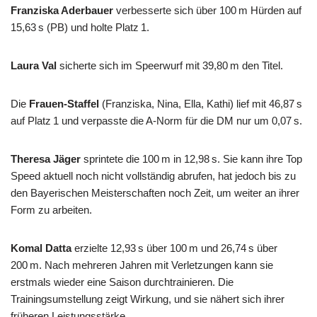
Franziska Aderbauer
verbesserte sich über 100 m Hürden auf
15,63 s (PB) und holte Platz 1.
Laura Val
sicherte sich im Speerwurf mit 39,80 m den Titel.
Die
Frauen-Staffel
(Franziska, Nina, Ella, Kathi) lief mit 46,87 s
auf Platz 1 und verpasste die A-Norm für die DM nur um 0,07 s.
Theresa Jäger
sprintete die 100 m in 12,98 s. Sie kann ihre Top
Speed aktuell noch nicht vollständig abrufen, hat jedoch bis zu
den Bayerischen Meisterschaften noch Zeit, um weiter an ihrer
Form zu arbeiten.
Komal Datta
erzielte 12,93 s über 100 m und 26,74 s über
200 m. Nach mehreren Jahren mit Verletzungen kann sie
erstmals wieder eine Saison durchtrainieren. Die
Trainingsumstellung zeigt Wirkung, und sie nähert sich ihrer
früheren Leistungsstärke.