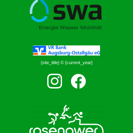
{site_title} © {current_year}