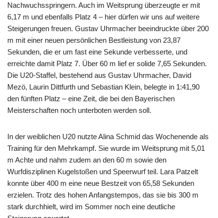
Nachwuchsspringern. Auch im Weitsprung überzeugte er mit
6,17 m und ebenfalls Platz 4 – hier dürfen wir uns auf weitere
Steigerungen freuen. Gustav Uhrmacher beeindruckte über 200
m mit einer neuen persönlichen Bestleistung von 23,87
Sekunden, die er um fast eine Sekunde verbesserte, und
erreichte damit Platz 7. Über 60 m lief er solide 7,65 Sekunden.
Die U20-Staffel, bestehend aus Gustav Uhrmacher, David
Mezö, Laurin Dittfurth und Sebastian Klein, belegte in 1:41,90
den fünften Platz – eine Zeit, die bei den Bayerischen
Meisterschaften noch unterboten werden soll.
In der weiblichen U20 nutzte Alina Schmid das Wochenende als
Training für den Mehrkampf. Sie wurde im Weitsprung mit 5,01
m Achte und nahm zudem an den 60 m sowie den
Wurfdisziplinen Kugelstoßen und Speerwurf teil. Lara Patzelt
konnte über 400 m eine neue Bestzeit von 65,58 Sekunden
erzielen. Trotz des hohen Anfangstempos, das sie bis 300 m
stark durchhielt, wird im Sommer noch eine deutliche