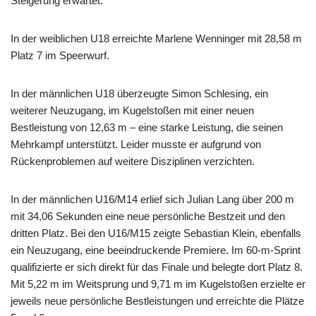
Steigerung erwartet.
In der weiblichen U18 erreichte Marlene Wenninger mit 28,58 m
Platz 7 im Speerwurf.
In der männlichen U18 überzeugte Simon Schlesing, ein
weiterer Neuzugang, im Kugelstoßen mit einer neuen
Bestleistung von 12,63 m – eine starke Leistung, die seinen
Mehrkampf unterstützt. Leider musste er aufgrund von
Rückenproblemen auf weitere Disziplinen verzichten.
In der männlichen U16/M14 erlief sich Julian Lang über 200 m
mit 34,06 Sekunden eine neue persönliche Bestzeit und den
dritten Platz. Bei den U16/M15 zeigte Sebastian Klein, ebenfalls
ein Neuzugang, eine beeindruckende Premiere. Im 60-m-Sprint
qualifizierte er sich direkt für das Finale und belegte dort Platz 8.
Mit 5,22 m im Weitsprung und 9,71 m im Kugelstoßen erzielte er
jeweils neue persönliche Bestleistungen und erreichte die Plätze