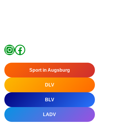
Sport in Augsburg
DLV
BLV
LADV