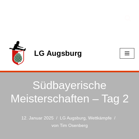
Zum
Inhalt
springen
LG Augsburg
Südbayerische
Meisterschaften – Tag 2
12. Januar 2025
LG Augsburg
,
Wettkämpfe
von
Tim Osenberg