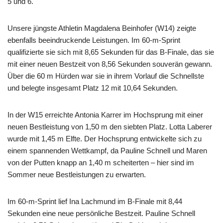
5 und 6.
Unsere jüngste Athletin Magdalena Beinhofer (W14) zeigte
ebenfalls beeindruckende Leistungen. Im 60-m-Sprint
qualifizierte sie sich mit 8,65 Sekunden für das B-Finale, das sie
mit einer neuen Bestzeit von 8,56 Sekunden souverän gewann.
Über die 60 m Hürden war sie in ihrem Vorlauf die Schnellste
und belegte insgesamt Platz 12 mit 10,64 Sekunden.
In der W15 erreichte Antonia Karrer im Hochsprung mit einer
neuen Bestleistung von 1,50 m den siebten Platz. Lotta Laberer
wurde mit 1,45 m Elfte. Der Hochsprung entwickelte sich zu
einem spannenden Wettkampf, da Pauline Schnell und Maren
von der Putten knapp an 1,40 m scheiterten – hier sind im
Sommer neue Bestleistungen zu erwarten.
Im 60-m-Sprint lief Ina Lachmund im B-Finale mit 8,44
Sekunden eine neue persönliche Bestzeit. Pauline Schnell