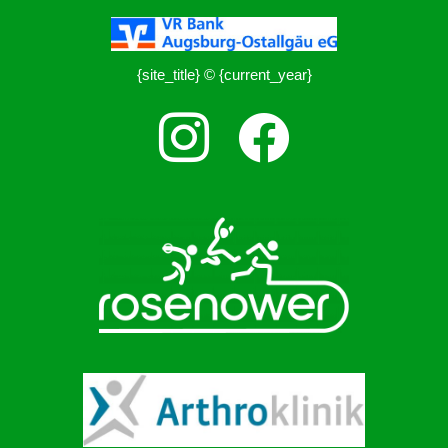
{site_title} © {current_year}