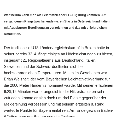
Weit herum kann man als Leichtathlet der LG Augsburg kommen. Am
vergangenen Pfingstwochenende waren Starts in Österreich und Italien
mit Augsburger Beteiligung zu verzeichnen und das mit erfolgreichen
Resultaten.
Der traditionelle U18-Ländervergleichskampf in Brixen hatte in
seiner bereits 32. Auflage einiges an Höchstleistungen zu bieten,
insgesamt 21 Regionalteams aus Deutschland, Italien,
Slowenien und der Schweiz duellierten sich bei
hochsommerlichen Temperaturen. Mitten im Geschehen war
Brian Weisheit, der vom Bayerischen Leichtathletikverband für
die 2000 Meter Hindernis nominiert wurde. Mit seinen erlaufenen
6:29,12 Minuten war er angesichts der Hitzestrapazen sehr
zufrieden, konnte er sich doch um drei Plätze gegenüber der
Meldereihung verbessern und mit seinem erzielten 8. Rang
wertvolle Punkte für Bayern einfahren. Am Ende gewann Baden-
Württemberg vor Bayern und der Toskana.