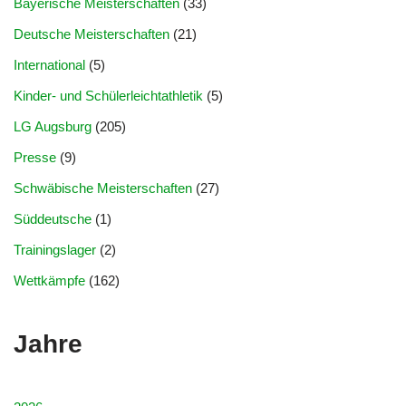
Bayerische Meisterschaften
(33)
Deutsche Meisterschaften
(21)
International
(5)
Kinder- und Schülerleichtathletik
(5)
LG Augsburg
(205)
Presse
(9)
Schwäbische Meisterschaften
(27)
Süddeutsche
(1)
Trainingslager
(2)
Wettkämpfe
(162)
Jahre