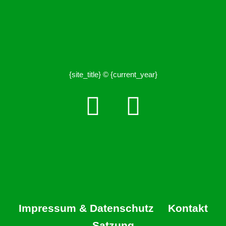
{site_title} © {current_year}
Impressum & Datenschutz
Kontakt
Satzung