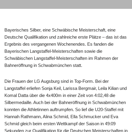
Bayerisches Silber, eine Schwäbische Meisterschaft, eine
Deutsche Qualifikation und zahlreiche erste Plätze – das ist das
Ergebnis des vergangenen Wochenendes. Es fanden die
Bayerischen Langstaffel-Meisterschaften sowie die
Schwäbischen Langstaffel-Meisterschaften im Rahmen der
Bahneröffnung in Schwabmünchen statt.
Die Frauen der LG Augsburg sind in Top-Form. Bei der
Langstaffel erliefen Sonja Keil, Larissa Bergmair, Leila Kilian und
Komal Datta über die 4x400m in einer Zeit von 4:02,48 die
Silbermedaille. Auch bei der Bahneröffnung in Schwabmünchen
konnten die Athletinnen auftrumpfen. So lief die U20-Staffel mit
Hannah Rathmann, Alina Schmid, Ella Schmucker und Eva
Schmid gleich beim ersten Wettkampf der Saison in 49:09
Sekunden zur Qualifikation für die Deutschen Meisterschaften in