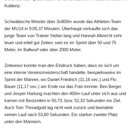
Koblenz.
Schwäbische Meister über 3x800m wurde das Athleten-Team
der MU14 in 9:05,37 Minuten. Überhaupt verkaufte sich das
junge Team von Trainer Stefan lang und Hannah Albrecht sehr
teuer und erlief gut Zeiten; sein es im Sprint über 50 und 75
Meter, im Ballwurf oder über 2000 Meter.
Zeitweise konnte man den Eindruck haben, dass es sich um
eine interne Vereinsmeisterschaft handelte, beispielsweise im
Sprint der Männer, wo Daniel Friedrich (11,16 sec.) und Flo
Bauer (11,17 sec.) am Ende nur das Foto trennte. Ben Berger
und Jesper Hartung machten den 400m-Lauf unter sich aus und
kamen mit Bestzeiten in 50,73, bzw. 52,33 Sekunden ins Ziel.
Auch Tom Threadgold lag nicht weit zurück und beendete
seinen Lauf nach 53,60 Sekunden. Ein starker zweiter Platz
unter den Männern.