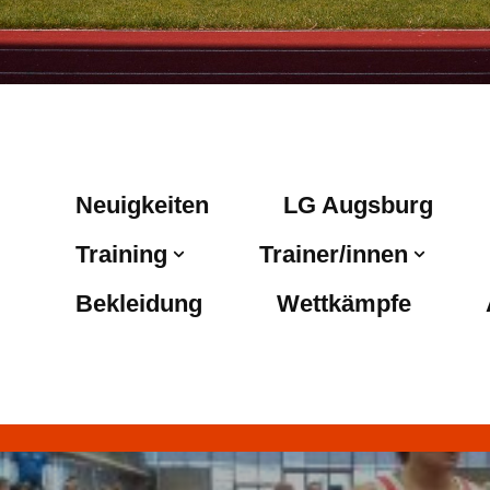
Neuigkeiten
LG Augsburg
Training
Trainer/innen
Bekleidung
Wettkämpfe