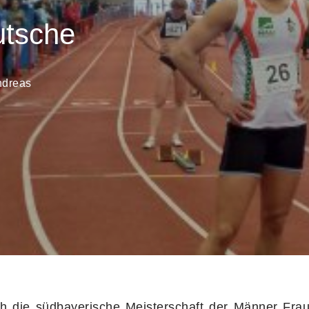
utsche
ndreas
ich die südbayerische Meisterschaft der Männer Fra