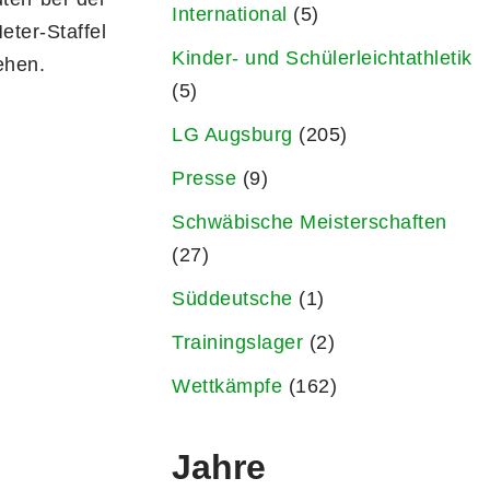
International
(5)
ter-Staffel
Kinder- und Schülerleichtathletik
ehen.
(5)
LG Augsburg
(205)
Presse
(9)
Schwäbische Meisterschaften
(27)
Süddeutsche
(1)
Trainingslager
(2)
Wettkämpfe
(162)
Jahre