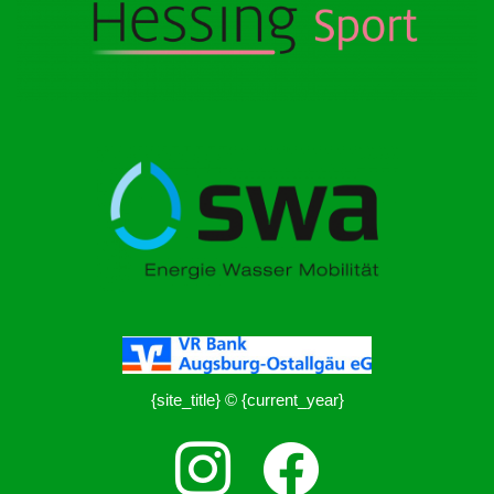
{site_title} © {current_year}