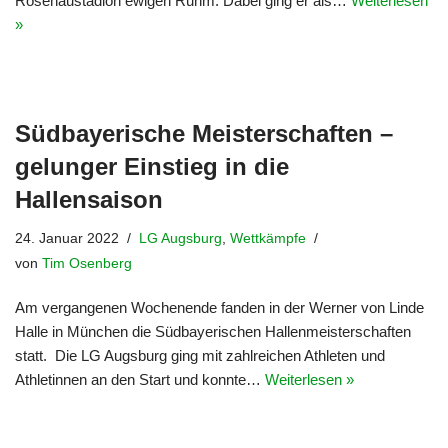
Rosenaustadion ewigen Ruhm. Dabei ging er als…
Weiterlesen
»
Südbayerische Meisterschaften –
gelunger Einstieg in die
Hallensaison
24. Januar 2022
LG Augsburg
,
Wettkämpfe
von
Tim Osenberg
Am vergangenen Wochenende fanden in der Werner von Linde
Halle in München die Südbayerischen Hallenmeisterschaften
statt. Die LG Augsburg ging mit zahlreichen Athleten und
Athletinnen an den Start und konnte…
Weiterlesen »