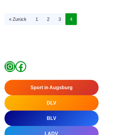
« Zurück
1
2
3
4
Sport in Augsburg
DLV
BLV
LADV