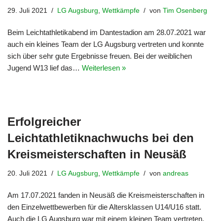
29. Juli 2021
LG Augsburg
,
Wettkämpfe
von
Tim Osenberg
Beim Leichtathletikabend im Dantestadion am 28.07.2021 war
auch ein kleines Team der LG Augsburg vertreten und konnte
sich über sehr gute Ergebnisse freuen. Bei der weiblichen
Jugend W13 lief das…
Weiterlesen »
Erfolgreicher
Leichtathletiknachwuchs bei den
Kreismeisterschaften in Neusäß
20. Juli 2021
LG Augsburg
,
Wettkämpfe
von
andreas
Am 17.07.2021 fanden in Neusäß die Kreismeisterschaften in
den Einzelwettbewerben für die Altersklassen U14/U16 statt.
Auch die LG Augsburg war mit einem kleinen Team vertreten.