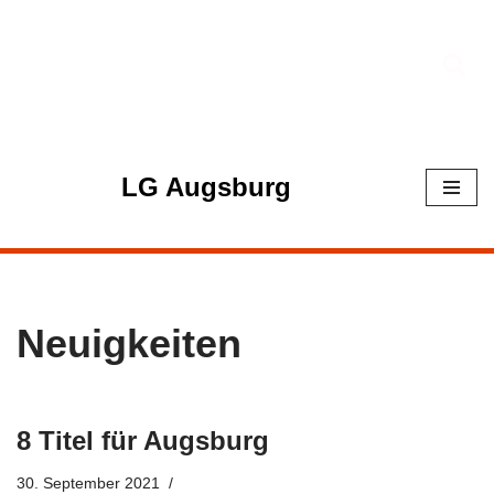
Zum
Inhalt
springen
LG Augsburg
Neuigkeiten
8 Titel für Augsburg
30. September 2021