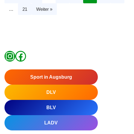
…
21
Weiter »
Sport in Augsburg
DLV
BLV
LADV