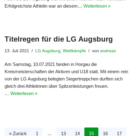
Erfolgreichste Athletin war an diesem…
Weiterlesen »
Titelregen für die LG Augsburg
13. Juli 2021
LG Augsburg
,
Wettkämpfe
von
andreas
Am Samstag, 10.07.2021 fanden in Horgau die
Kreismeisterschaften der Aktiven und U18 statt. Mit einem rein
von der LG Augsburg belegten Siegertreppchen durften sich
gleich drei Athletinnen über Spitzenleistungen freuen.
…
Weiterlesen »
« Zurück
1
…
13
14
15
16
17