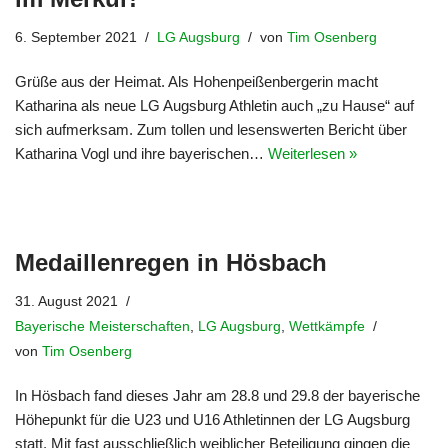
6. September 2021
LG Augsburg
von
Tim Osenberg
Grüße aus der Heimat. Als Hohenpeißenbergerin macht
Katharina als neue LG Augsburg Athletin auch „zu Hause“ auf
sich aufmerksam. Zum tollen und lesenswerten Bericht über
Katharina Vogl und ihre bayerischen…
Weiterlesen »
Medaillenregen in Hösbach
31. August 2021
Bayerische Meisterschaften
,
LG Augsburg
,
Wettkämpfe
von
Tim Osenberg
In Hösbach fand dieses Jahr am 28.8 und 29.8 der bayerische
Höhepunkt für die U23 und U16 Athletinnen der LG Augsburg
statt. Mit fast ausschließlich weiblicher Beteiligung gingen die