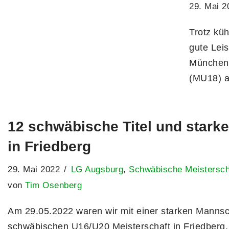
29. Mai 2
Trotz kü
gute Leis
München 
(MU18) 
12 schwäbische Titel und stark
in Friedberg
29. Mai 2022
LG Augsburg
,
Schwäbische Meistersch
von
Tim Osenberg
Am 29.05.2022 waren wir mit einer starken Mannsc
schwäbischen U16/U20 Meisterschaft in Friedberg. 