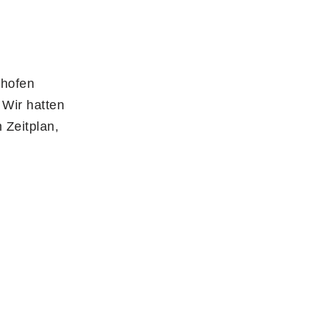
thofen
 Wir hatten
 Zeitplan,