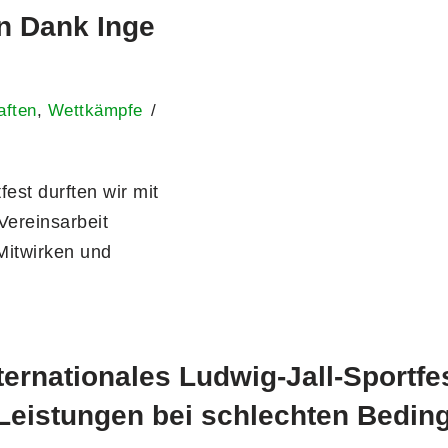
en Dank Inge
aften
,
Wettkämpfe
st durften wir mit
Vereinsarbeit
Mitwirken und
nternationales Ludwig-Jall-Sportfe
Leistungen bei schlechten Bedi