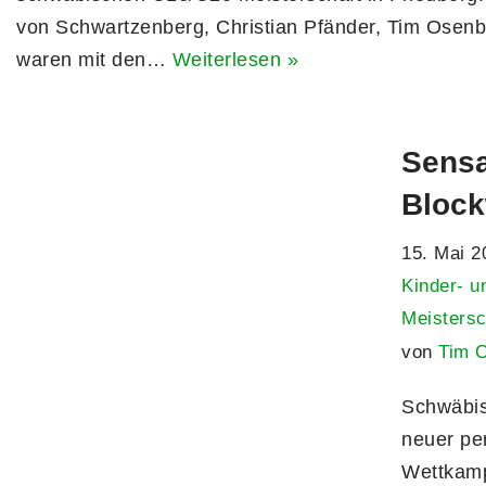
von Schwartzenberg, Christian Pfänder, Tim Osenb
waren mit den…
Weiterlesen »
Sensa
Bloc
15. Mai 2
Kinder- u
Meistersc
von
Tim 
Schwäbis
neuer pe
Wettkamp