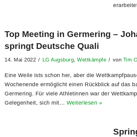
erarbeit
Top Meeting in Germering – Jo
springt Deutsche Quali
14. Mai 2022
LG Augsburg
,
Wettkämpfe
von
Tim 
Eine Weile ists schon her, aber die Wettkampfpau
Wochenende ermöglicht einen Rückblick auf das ba
Germering. Für viele Athletinnen war der Wettkamp
Gelegenheit, sich mit…
Weiterlesen »
Sprin