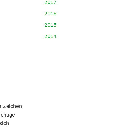
2017
2016
2015
2014
m Zeichen
ichtige
sich