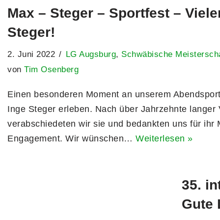
Max – Steger – Sportfest – Viel
Steger!
2. Juni 2022
LG Augsburg
,
Schwäbische Meistersch
von
Tim Osenberg
Einen besonderen Moment an unserem Abendsportfe
Inge Steger erleben. Nach über Jahrzehnte langer 
verabschiedeten wir sie und bedankten uns für ihr 
Engagement. Wir wünschen…
Weiterlesen »
35. i
Gute 