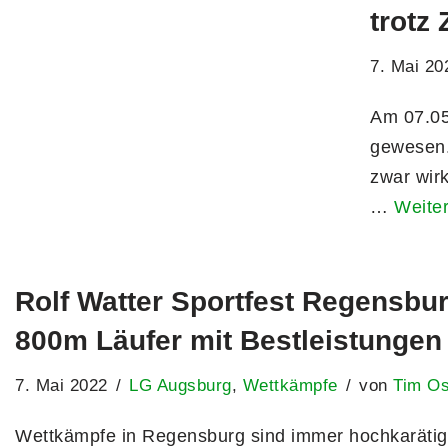
trotz
7. Mai 20
Am 07.05
gewesen.
zwar wirk
…
Weite
Rolf Watter Sportfest Regensbu
800m Läufer mit Bestleistungen
7. Mai 2022
LG Augsburg
,
Wettkämpfe
von
Tim O
Wettkämpfe in Regensburg sind immer hochkarätig