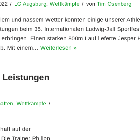
022
LG Augsburg
,
Wettkämpfe
von
Tim Osenberg
hlem und nassem Wetter konnten einige unserer Athle
tungen beim 35. Internationalen Ludwig-Jall Sportfest
erbringen. Einen starken 800m Lauf lieferte Jesper 
ab. Mit einem…
Weiterlesen »
e Leistungen
aften
,
Wettkämpfe
haft auf der
Die Trainer Philipp