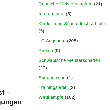
Deutsche Meisterschaften
(21)
International
(5)
Kinder- und Schülerleichtathletik
(5)
LG Augsburg
(205)
Presse
(9)
Schwäbische Meisterschaften
(27)
Süddeutsche
(1)
Trainingslager
(2)
st –
Wettkämpfe
(162)
ngungen