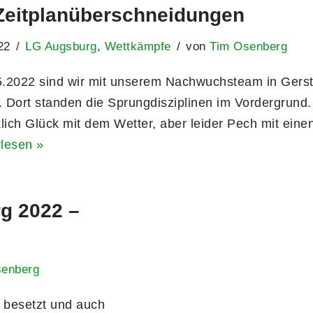
 Zeitplanüberschneidungen
22
LG Augsburg
,
Wettkämpfe
von
Tim Osenberg
.2022 sind wir mit unserem Nachwuchsteam in Gers
 Dort standen die Sprungdisziplinen im Vordergrund.
lich Glück mit dem Wetter, aber leider Pech mit einen
rlesen »
rg 2022 –
senberg
 besetzt und auch